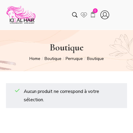
0
Boutique
Home
Boutique
Perruque
Boutique
/
/
/
Aucun produit ne correspond à votre
sélection.